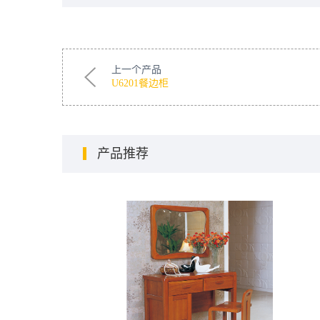
上一个产品
U6201餐边柜
产品推荐