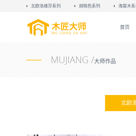
北欧洛维莎系列
胡桃色系列
海棠木系
首页
MUJIANG /
大师作品
北欧