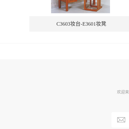
C3603妆台-E3601妆凳
欢迎来