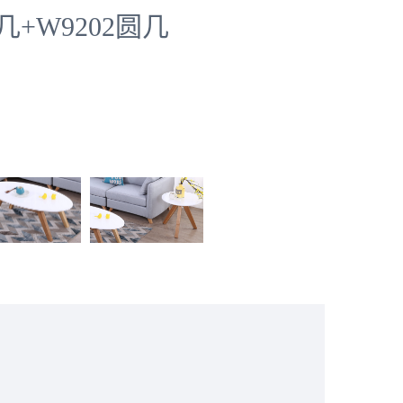
长几+W9202圆几