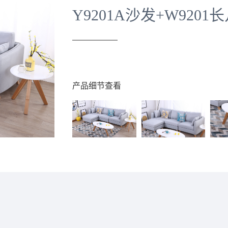
Y9201A沙发+W9201
产品细节查看