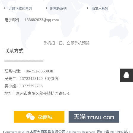
北欧洛维莎系列
胡桃色系列
海棠木系列
电子邮件： 188682023@qq.com
手机扫一扫，立即手机预览
联系方式
联系电话：+86-752-3553038
吴先生：13723423129（同微信）
吴小姐：13725592786
地址：惠州市惠阳区秋长镇桔园路45-1
Copyright © 2019 木匠大师家具有限公司 All Rights Reserved.
粤ICP备19135997号-1