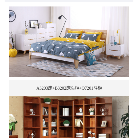
A3203床+B3202床头柜+Q7201斗柜