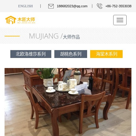
ENGLISH
188682023@qq.com
+86-752-3553038
Toggle
navigatio
MUJIANG /
大师作品
北欧洛维莎系列
胡桃色系列
海棠木系列